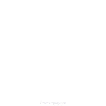
2016
С
Опыт и традиции