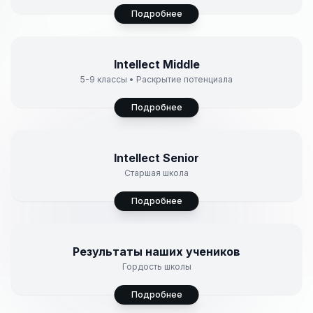
Подробнее
5-9 классы
Intellect Middle
5-9 классы • Раскрытие потенциала
Подробнее
10-11 классы
Intellect Senior
Старшая школа
Подробнее
Гранты и победы
Результаты наших учеников
Гордость школы
Подробнее