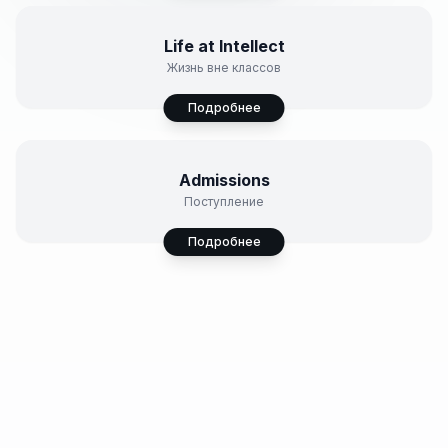
15+ секций
Life at Intellect
Жизнь вне классов
Подробнее
Стипендии и гранты
Admissions
Поступление
Подробнее