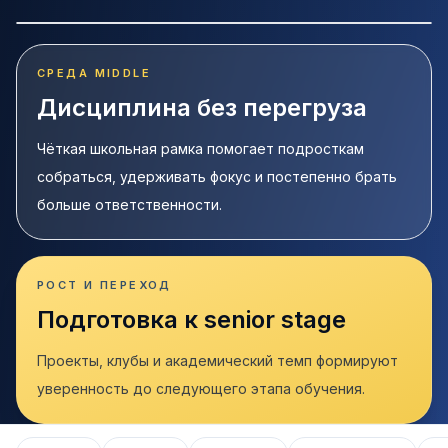
СРЕДА MIDDLE
Дисциплина без перегруза
Чёткая школьная рамка помогает подросткам
собраться, удерживать фокус и постепенно брать
больше ответственности.
РОСТ И ПЕРЕХОД
Подготовка к senior stage
Проекты, клубы и академический темп формируют
уверенность до следующего этапа обучения.