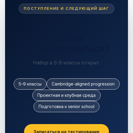
ПОСТУПЛЕНИЕ И СЛЕДУЮЩИЙ ШАГ
Готовы
присоединиться?
Набор в 5-9 классы открыт.
5–9 классы
Cambridge-aligned progression
Проектная и клубная среда
Подготовка к senior school
Записаться на тестирование