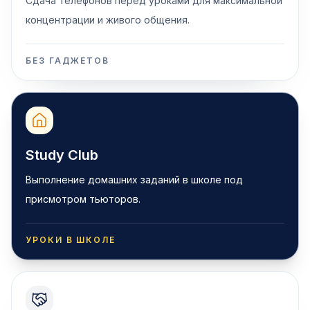
Сдача телефонов перед уроками для максимальной
концентрации и живого общения.
БЕЗ ГАДЖЕТОВ
Study Club
Выполнение домашних заданий в школе под
присмотром тьюторов.
УРОКИ В ШКОЛЕ