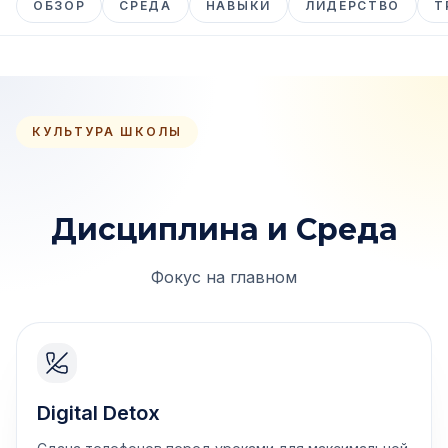
ОБЗОР
СРЕДА
НАВЫКИ
ЛИДЕРСТВО
Т
КУЛЬТУРА ШКОЛЫ
Дисциплина и Среда
Фокус на главном
Digital Detox