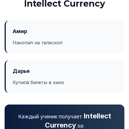
Intellect Currency
Амир
Накопил на телескоп
Дарья
Купила билеты в кино
Intellect
Каждый ученик получает
Currency
за: